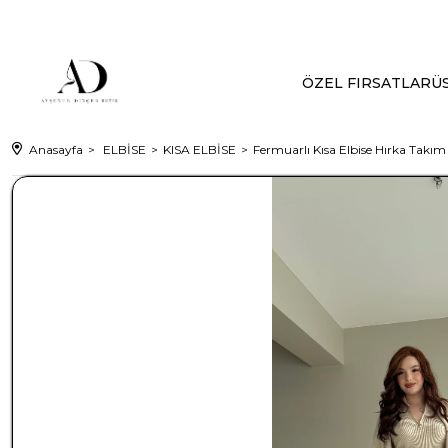
ÖZEL FIRSATLAR
ÜS
Anasayfa
ELBİSE
KISA ELBİSE
Fermuarlı Kısa Elbise Hırka Takım