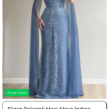
Fırsat Ürünü
Elizan Pelerinli Maxi Abiye İndigo