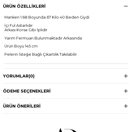
ÜRÜN ÖZELLIKLERI
Manken 1.68 Boyunda 67 Kilo 40 Beden Giydi
İçi Ful Astarlıdır
Arkası Korse Gibi İplidir
Yarım Fermuarı Bulunmaktadır Arkasında
Ürün Boyu 145 cm
Pelerin İsteğe Bağlı Çıkartılık Takılabilir .
YORUMLAR
(0)
ÖDEME SEÇENEKLERI
ÜRÜN ÖNERILERI