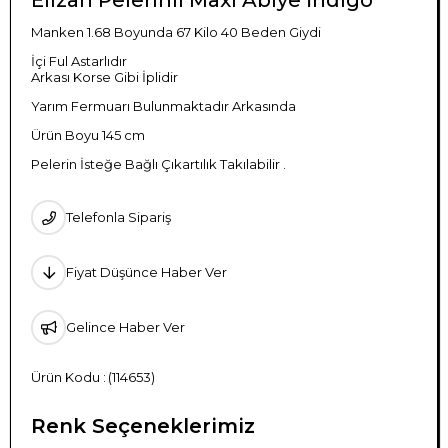
Manken 1.68 Boyunda 67 Kilo 40 Beden Giydi
İçi Ful Astarlıdır
Arkası Korse Gibi İplidir
Yarım Fermuarı Bulunmaktadır Arkasında
Ürün Boyu 145 cm
Pelerin İsteğe Bağlı Çıkartılık Takılabilir .
Telefonla Sipariş
Fiyat Düşünce Haber Ver
Gelince Haber Ver
(114653)
Renk Seçeneklerimiz