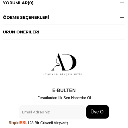
YORUMLAR
(0)
ÖDEME SEÇENEKLERI
ÜRÜN ÖNERILERI
E-BÜLTEN
Fırsatlardan İlk Sen Haberdar Ol
Üye Ol
128 Bit Güvenli Alışveriş