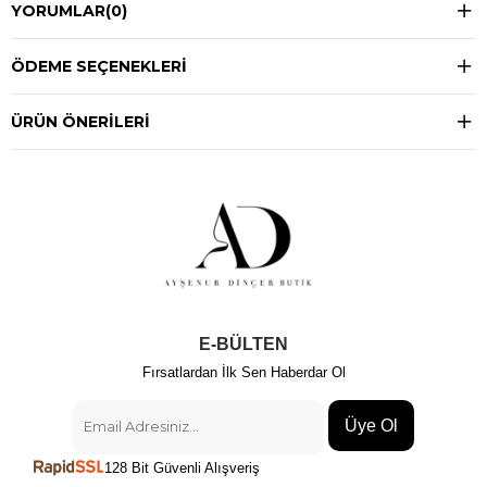
YORUMLAR
(0)
ÖDEME SEÇENEKLERI
ÜRÜN ÖNERILERI
E-BÜLTEN
Fırsatlardan İlk Sen Haberdar Ol
Üye Ol
128 Bit Güvenli Alışveriş