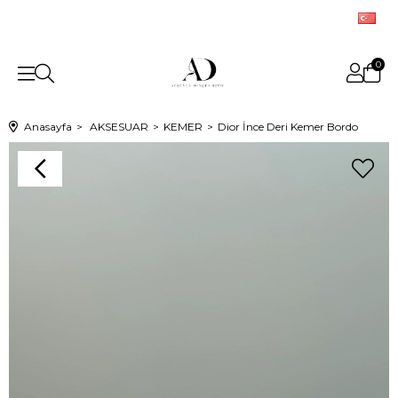
0
Anasayfa
AKSESUAR
KEMER
Dior İnce Deri Kemer Bordo