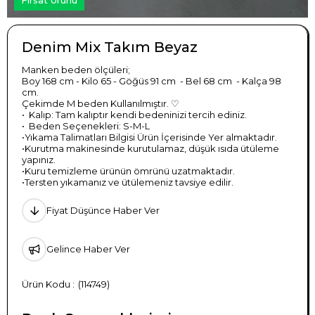
Denim Mix Takım Beyaz
Manken beden ölçüleri;
Boy 168 cm - Kilo 65 - Göğüs 91 cm - Bel 68 cm - Kalça 98
cm.
Çekimde M beden Kullanılmıştır. ♡
•⁠ ⁠Kalıp: Tam kalıptır kendi bedeninizi tercih ediniz.
•⁠ ⁠Beden Seçenekleri: S-M-L
•Yıkama Talimatları Bilgisi Ürün İçerisinde Yer almaktadır.
•Kurutma makinesinde kurutulamaz, düşük ısıda ütüleme
yapınız.
•Kuru temizleme ürünün ömrünü uzatmaktadır.
•Tersten yıkamanız ve ütülemeniz tavsiye edilir.
Fiyat Düşünce Haber Ver
Gelince Haber Ver
(114749)