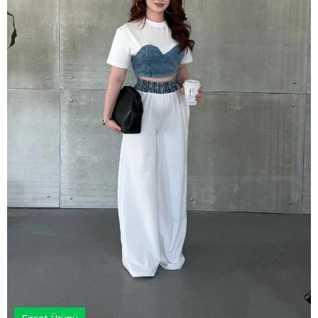
Fırsat Ürünü