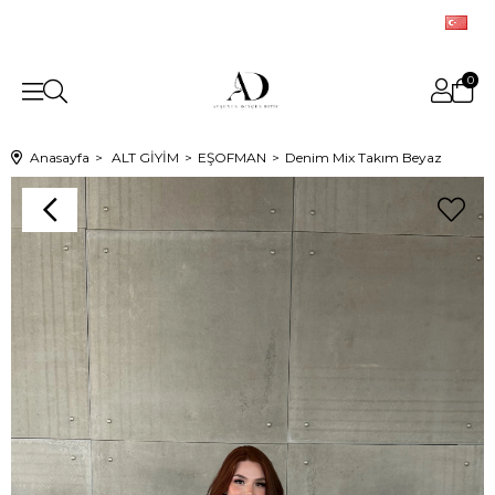
0
Anasayfa
ALT GİYİM
EŞOFMAN
Denim Mix Takım Beyaz