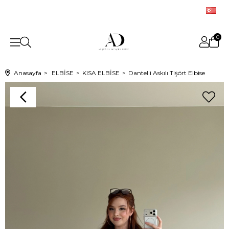
0
Anasayfa
ELBİSE
KISA ELBİSE
Dantelli Askılı Tişört Elbise