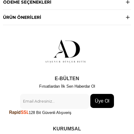
ÖDEME SEÇENEKLERI
ÜRÜN ÖNERILERI
E-BÜLTEN
Fırsatlardan İlk Sen Haberdar Ol
Üye Ol
128 Bit Güvenli Alışveriş
KURUMSAL