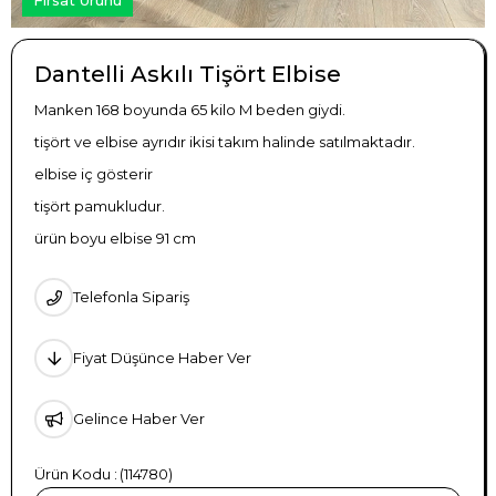
Dantelli Askılı Tişört Elbise
Manken 168 boyunda 65 kilo M beden giydi.
tişört ve elbise ayrıdır ikisi takım halinde satılmaktadır.
elbise iç gösterir
tişört pamukludur.
ürün boyu elbise 91 cm
Telefonla Sipariş
Fiyat Düşünce Haber Ver
Gelince Haber Ver
(114780)