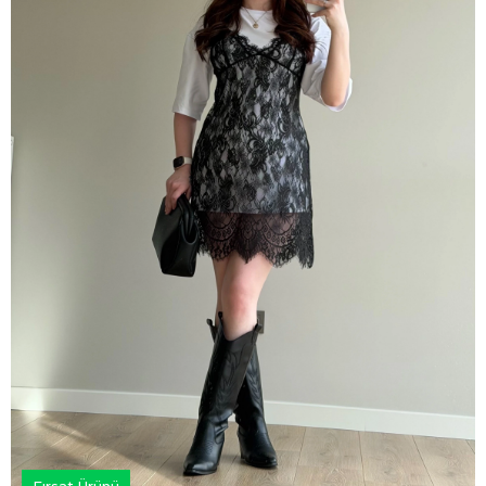
Fırsat Ürünü