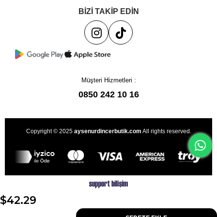
BİZİ TAKİP EDİN
Müşteri Hizmetleri :
0850 242 10 16
Copyright © 2025
aysenurdincerbutik.com
All rights reserved.
$42.29