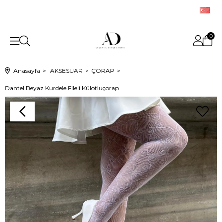
0
Anasayfa
AKSESUAR
ÇORAP
Dantel Beyaz Kurdele Fileli Külotluçorap