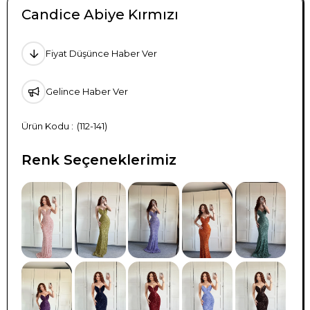
Candice Abiye Kırmızı
Fiyat Düşünce Haber Ver
Gelince Haber Ver
(112-141)
Renk Seçeneklerimiz
TÜKENDI
TÜKENDI
TÜKENDI
TÜKENDI
TÜKENDI
TÜKENDI