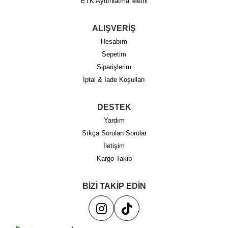
ETK Aydınlatma Metni
ALIŞVERİŞ
Hesabım
Sepetim
Siparişlerim
İptal & İade Koşulları
DESTEK
Yardım
Sıkça Sorulan Sorular
İletişim
Kargo Takip
BİZİ TAKİP EDİN