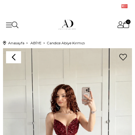
0
Anasayfa
ABİYE
Candice Abiye Kırmızı