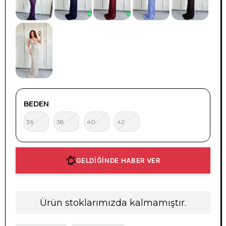
TÜKENDI
BEDEN
36
38
40
42
GELDİĞİNDE HABER VER
Ürün stoklarımızda kalmamıştır.