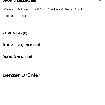
ÜRÜN ÖZELLIKLERI
Manken 1.68 Boyunda 87 Kilo Manken M Beden Giydi
Modal Kumaştır
YORUMLAR
(0)
ÖDEME SEÇENEKLERI
ÜRÜN ÖNERILERI
Benzer Ürünler