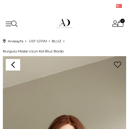
0
Anasayfa
ÜST GİYİM
BLUZ
Burgulu Modal Uzun Kol Bluz Bordo