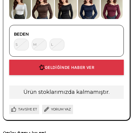
BEDEN
S
M
L
GELDİĞİNDE HABER VER
Ürün stoklarımızda kalmamıştır.
TAVSIYE ET
YORUM YAZ