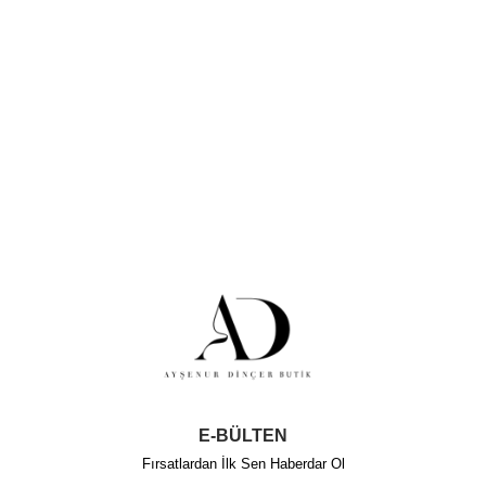
E-BÜLTEN
Fırsatlardan İlk Sen Haberdar Ol