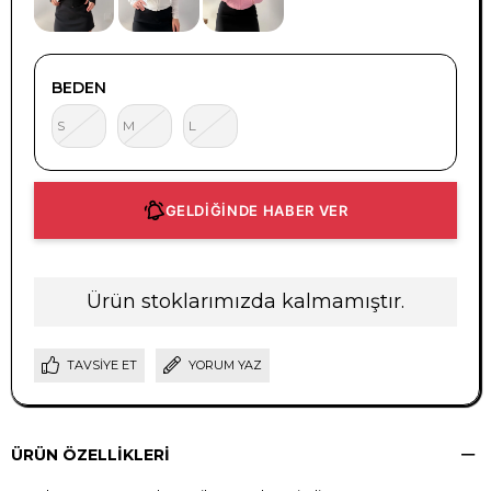
BEDEN
S
M
L
GELDİĞİNDE HABER VER
Ürün stoklarımızda kalmamıştır.
TAVSIYE ET
YORUM YAZ
ÜRÜN ÖZELLIKLERI