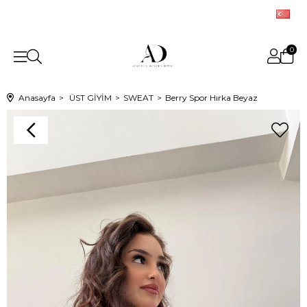
0
Anasayfa
ÜST GİYİM
SWEAT
Berry Spor Hırka Beyaz