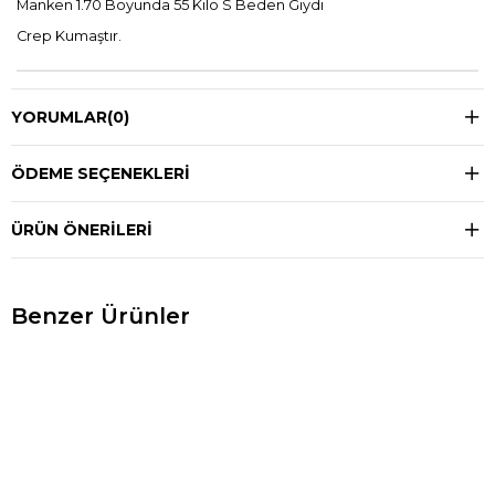
Manken 1.70 Boyunda 55 Kilo S Beden Giydi
Crep Kumaştır.
YORUMLAR
(0)
ÖDEME SEÇENEKLERI
ÜRÜN ÖNERILERI
Benzer Ürünler