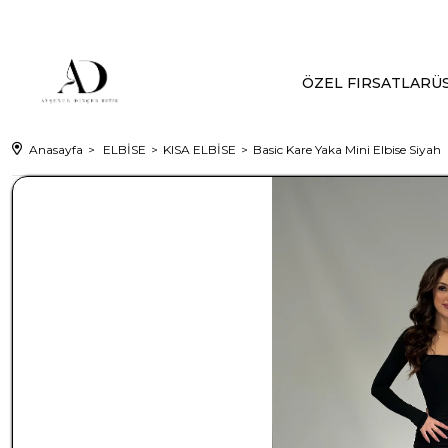
ÖZEL FIRSATLAR
ÜS
Anasayfa
ELBİSE
KISA ELBİSE
Basic Kare Yaka Mini Elbise Siyah