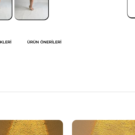
KLERI
ÜRÜN ÖNERILERI