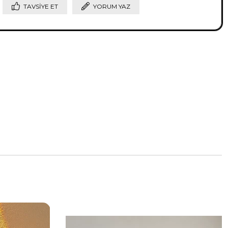
TAVSIYE ET
YORUM YAZ