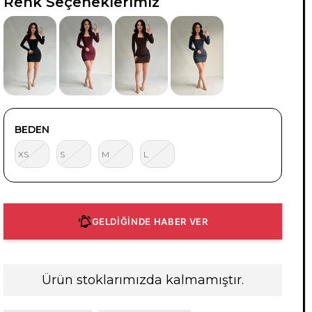
Renk Seçeneklerimiz
BEDEN
XS
S
M
L
GELDİĞİNDE HABER VER
Ürün stoklarımızda kalmamıştır.