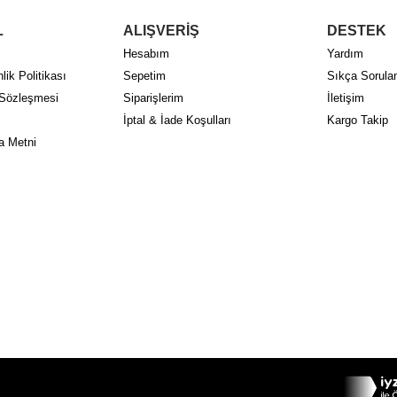
L
ALIŞVERİŞ
DESTEK
Hesabım
Yardım
lik Politikası
Sepetim
Sıkça Sorulan
 Sözleşmesi
Siparişlerim
İletişim
İptal & İade Koşulları
Kargo Takip
a Metni