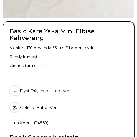
Basic Kare Yaka Mini Elbise
Kahverengi
Manken 170 boyunda 55 kilo S beden giydi
Sandy kumaştır
vücuda tam oturur
Fiyat Düşünce Haber Ver
Gelince Haber Ver
(114569)
TÜKENDI
TÜKENDI
TÜKENDI