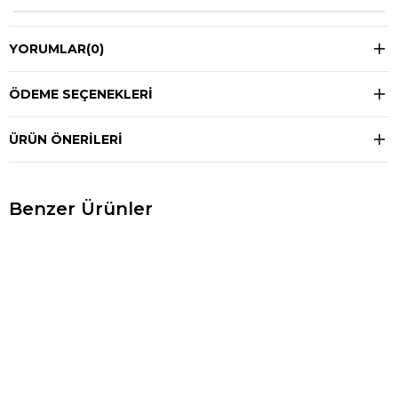
YORUMLAR
(0)
ÖDEME SEÇENEKLERI
ÜRÜN ÖNERILERI
Benzer Ürünler