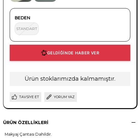
BEDEN
STANDART
GELDİĞİNDE HABER VER
Ürün stoklarımızda kalmamıştır.
TAVSIYE ET
YORUM YAZ
ÜRÜN ÖZELLIKLERI
Makyaj Çantası Dahildir.