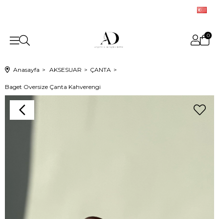
0
Anasayfa
AKSESUAR
ÇANTA
Baget Oversize Çanta Kahverengi