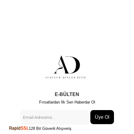
E-BÜLTEN
Fırsatlardan İlk Sen Haberdar Ol
Üye Ol
128 Bit Güvenli Alışveriş