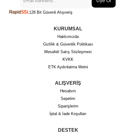
Üye Ol
128 Bit Güvenli Alışveriş
KURUMSAL
Hakkımızda
Gizlilik & Güvenlik Politikası
Mesafeli Satış Sözleşmesi
KVKK
ETK Aydınlatma Metni
ALIŞVERİŞ
Hesabım
Sepetim
Siparişlerim
İptal & İade Koşulları
DESTEK