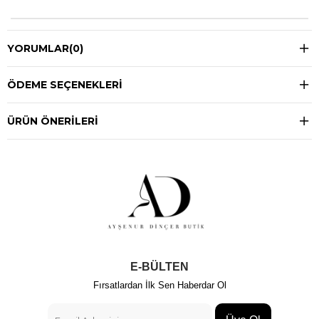
YORUMLAR
(0)
ÖDEME SEÇENEKLERI
ÜRÜN ÖNERILERI
E-BÜLTEN
Fırsatlardan İlk Sen Haberdar Ol