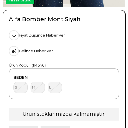
Alfa Bomber Mont Siyah
Fiyat Düşünce Haber Ver
Gelince Haber Ver
(114640)
BEDEN
S
M
L
Ürün stoklarımızda kalmamıştır.