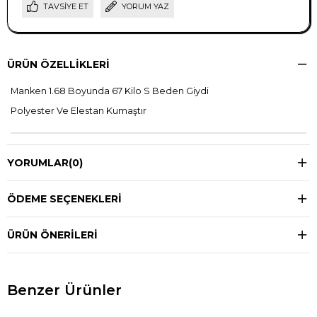
TAVSIYE ET
YORUM YAZ
ÜRÜN ÖZELLIKLERI
Manken 1.68 Boyunda 67 Kilo S Beden Giydi
Polyester Ve Elestan Kumaştır
YORUMLAR
(0)
ÖDEME SEÇENEKLERI
ÜRÜN ÖNERILERI
Benzer Ürünler