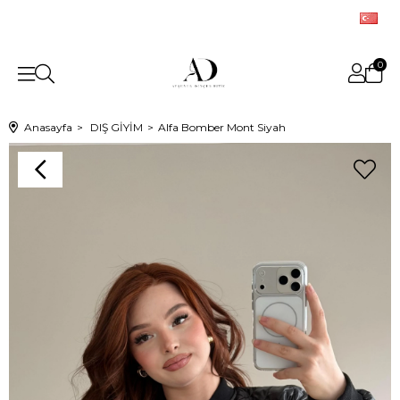
0
Anasayfa
DIŞ GİYİM
Alfa Bomber Mont Siyah